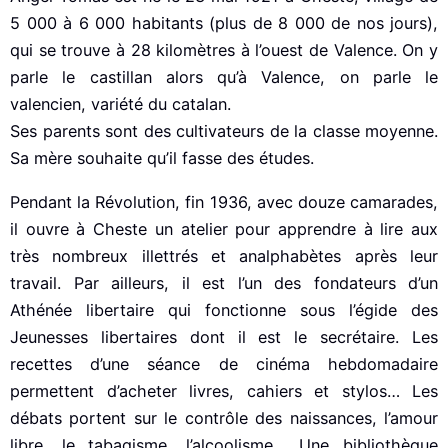
5 000 à 6 000 habitants (plus de 8 000 de nos jours),
qui se trouve à 28 kilomètres à l’ouest de Valence. On y
parle le castillan alors qu’à Valence, on parle le
valencien, variété du catalan.
Ses parents sont des cultivateurs de la classe moyenne.
Sa mère souhaite qu’il fasse des études.
Pendant la Révolution, fin 1936, avec douze camarades,
il ouvre à Cheste un atelier pour apprendre à lire aux
très nombreux illettrés et analphabètes après leur
travail. Par ailleurs, il est l’un des fondateurs d’un
Athénée libertaire qui fonctionne sous l’égide des
Jeunesses libertaires dont il est le secrétaire. Les
recettes d’une séance de cinéma hebdomadaire
permettent d’acheter livres, cahiers et stylos… Les
débats portent sur le contrôle des naissances, l’amour
libre, le tabagisme, l’alcoolisme… Une bibliothèque