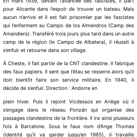
En mars 1939, devant l’avancée des fascistes, il part
pour Alicante dans l’espoir de trouver un bateau. Mais
aucun n’arrive et il est fait prisonnier par les fascistes
qui l’enferment au Campo de los Almendros (Camp des
Amandiers). Transféré trois jours plus tard dans un autre
camp de la région (le Campo de Albatera), il réussit à
s’enfuir et retourne dans son village.
À Cheste, il fait partie de la CNT clandestine. Il fabrique
des faux papiers. Il sent que l’étau se resserre alors qu’il
doit bientôt faire son service militaire. En 1940, il
décide de s’enfuir. Direction : Andorre en
plein hiver. Puis il rejoint Vicdessos en Ariège où il
s’engage dans le réseau Ponzán qui organise des
passages clandestins de la frontière. Il ira ainsi plusieurs
fois à Barcelone. Sous le faux nom d’Ange Thomas
(identité qu’il va garder jusqu’en 1965), il travaille