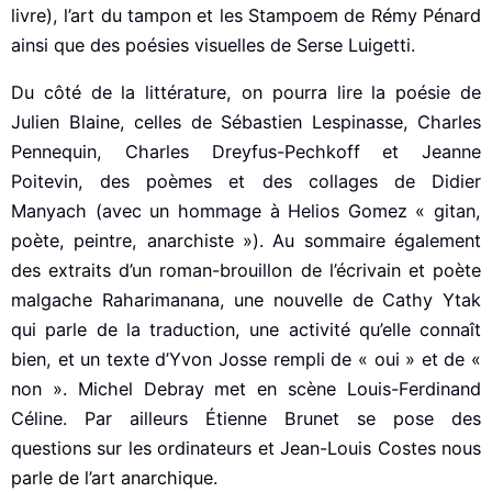
livre), l’art du tampon et les Stampoem de Rémy Pénard
ainsi que des poésies visuelles de Serse Luigetti.
Du côté de la littérature, on pourra lire la poésie de
Julien Blaine, celles de Sébastien Lespinasse, Charles
Pennequin, Charles Dreyfus-Pechkoff et Jeanne
Poitevin, des poèmes et des collages de Didier
Manyach (avec un hommage à Helios Gomez « gitan,
poète, peintre, anarchiste »). Au sommaire également
des extraits d’un roman-brouillon de l’écrivain et poète
malgache Raharimanana, une nouvelle de Cathy Ytak
qui parle de la traduction, une activité qu’elle connaît
bien, et un texte d’Yvon Josse rempli de « oui » et de «
non ». Michel Debray met en scène Louis-Ferdinand
Céline. Par ailleurs Étienne Brunet se pose des
questions sur les ordinateurs et Jean-Louis Costes nous
parle de l’art anarchique.