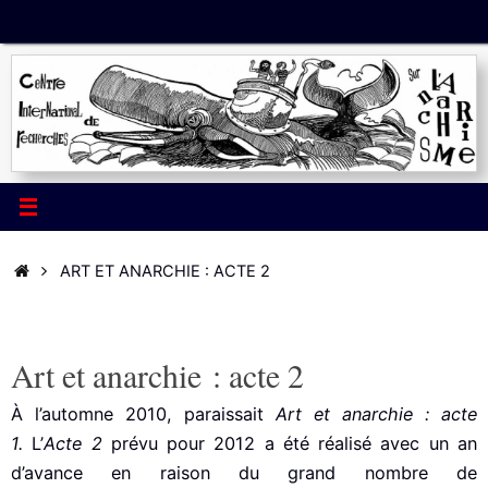
Passer
au
contenu
ACCUEIL
ART ET ANARCHIE : ACTE 2
Art et anarchie : acte 2
À l’automne 2010, paraissait
Art et anarchie : acte
1.
L’
Acte 2
prévu pour 2012 a été réalisé avec un an
d’avance en raison du grand nombre de