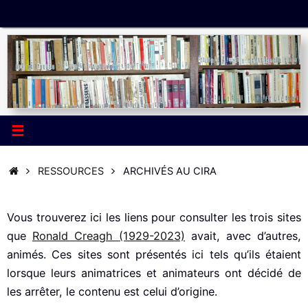
Passer
au
contenu
ACCUEIL
RESSOURCES
ARCHIVÉS AU CIRA
Vous trouverez ici les liens pour consulter les trois sites
que
Ronald Creagh (1929-2023)
avait, avec d’autres,
animés. Ces sites sont présentés ici tels qu’ils étaient
lorsque leurs animatrices et animateurs ont décidé de
les arrêter, le contenu est celui d’origine.