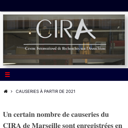
Passer
au
contenu
ACCUEIL
CAUSERIES À PARTIR DE 2021
Un certain nombre de causeries du
CIRA de Marseille sont enregistrées en