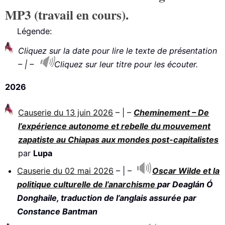
MP3 (travail en cours).
Légende:
Cliquez sur la date pour lire le texte de présentation
– | –
Cliquez sur leur titre pour les écouter.
2026
Causerie du 13 juin 2026
– | –
Cheminement – De
l’expérience autonome et rebelle du mouvement
zapatiste au Chiapas aux mondes post-capitalistes
par
Lupa
Causerie du 02 mai 2026
– | –
Oscar Wilde et la
politique culturelle de l’anarchisme
par
Deaglán Ó
Donghaile
, traduction de l’anglais assurée
par
Constance Bantman