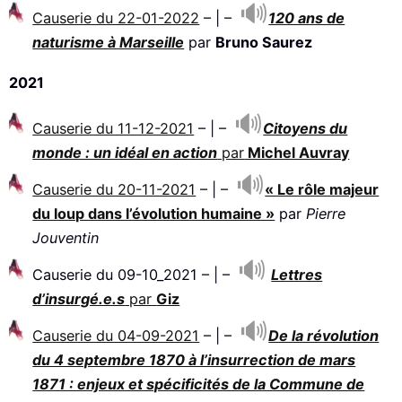
Causerie du 22-01-2022
– | –
120 ans de
naturisme à Marseille
par
Bruno Saurez
2021
Causerie du 11-12-2021
– | –
Citoyens du
monde : un idéal en action
par
Michel Auvray
Causerie du 20-11-2021
– | –
« Le rôle majeur
du loup dans l’évolution humaine »
par
Pierre
Jouventin
Causerie du 09-10_2021 – | –
Lettres
d’insurgé.e.s
par
Giz
Causerie du 04-09-2021
– | –
De la révolution
du 4 septembre 1870 à l’insurrection de mars
1871 : enjeux et spécificités de la Commune de