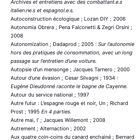
Archives et entretiens avec des combattant.e.s
italien.ne.s et espagnol.e.s.
Autoconstruction écologique ; Lozan DIY ; 2006
Autonomia Obrera ; Pena Falconetti & Zegri Orsini ;
2008
Autonomization ; Dadaprod ; 2005 :
Sur l’autonomie
hors des pratiques de consommation, avec un long
passage sur l’entretien d’une voiture.
Autopsie d’un mensonge ; Jacques Tarnero ; 2000
Autour d’une évasion ; Cesar Silvagni ; 1934
:
Eugène Dieudonné raconte le bagne de Cayenne.
Autour du service national ; 1997
Autre futur : L’espagne rouge et noir, Un ; Richard
Prost ; 1995
En 4 parties.
Autre mai, l’ ; Jacques Willemont ; 2008
Autrement ; Alternaction ; 2002
Aux quatre coin-coins du canard enchainé ; Bernard