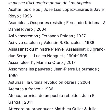
le musée d’art contemporain de Los Angeles.
Asaltar los cielos ; José Luis Lopez-Linares & Javier
Rioyo ; 1996
Asamblea : Ocupar es resistir ; Fernando Krichmar &
Daniel Rivero ; 2004
Asi venceremos ; Fernando Roldan ; 1937
Asi vive cataluna ; Valentin R. Gonzales ; 1938
Assassinat du ministre Plehve, Assassinat du grand-
duc Serge l’ ; Lucien Nonguet ; 1904-1905
Assemblée, l’ ; Mariana Otero ; 2017
Assomons les pauvres ; Jean-Pierre Lajournade ;
1969
Asturias : la ultima revolucion obrera ; 2004
Atemtas a franco ; 1986
Atenco, cronica de un pueblo rebelde ; Juan E.
Garcia ; 2011
Attendre ou provoquer ; Matthieu Quilet & Julie