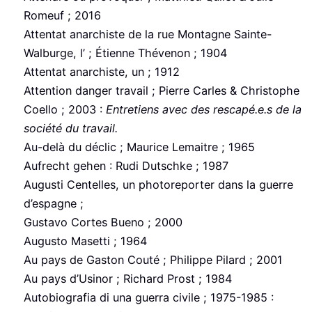
Romeuf ; 2016
Attentat anarchiste de la rue Montagne Sainte-
Walburge, l’ ; Étienne Thévenon ; 1904
Attentat anarchiste, un ; 1912
Attention danger travail ; Pierre Carles & Christophe
Coello ; 2003 :
Entretiens avec des rescapé.e.s de la
société du travail.
Au-delà du déclic ; Maurice Lemaitre ; 1965
Aufrecht gehen : Rudi Dutschke ; 1987
Augusti Centelles, un photoreporter dans la guerre
d’espagne ;
Gustavo Cortes Bueno ; 2000
Augusto Masetti ; 1964
Au pays de Gaston Couté ; Philippe Pilard ; 2001
Au pays d’Usinor ; Richard Prost ; 1984
Autobiografia di una guerra civile ; 1975-1985 :