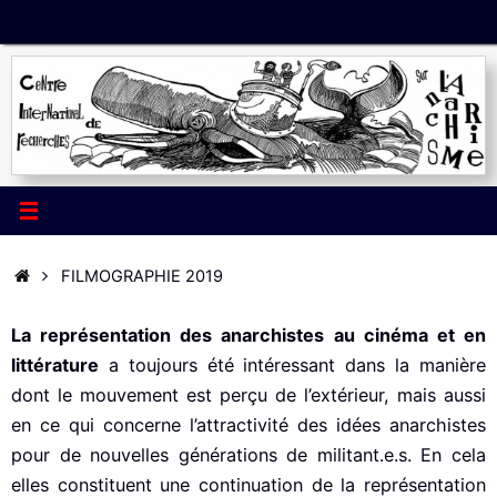
Passer
au
contenu
ACCUEIL
FILMOGRAPHIE 2019
La représentation des anarchistes au cinéma et en
littérature
a toujours été intéressant dans la manière
dont le mouvement est perçu de l’extérieur, mais aussi
en ce qui concerne l’attractivité des idées anarchistes
pour de nouvelles générations de militant.e.s. En cela
elles constituent une continuation de la représentation