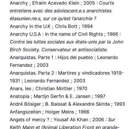
Anarchy ; Efraim Acevedo Klein ; 2005 :
Courts
entretiens avec des adolescent.e.s anarchistes
étasunien.ne.s, sur ce qu’est l’anarchie ?
Anarchy in the U.K ; Chris Bott ; 1994
Anarchy U.S.A : In the name of Civil Rights ; 1966 :
Contre les luttes sociales aux états-unis par la John
Birch Society. Conservateur et antisocialiste.
Anarquistas. Parte 1 : Hijos del pueblo ; Leonardo
Fernandez ; 2003
Anarquistas. Parta 2 : Martires y vindicadores 1919-
1931 ; Leonardo Fernandez ; 2003
Anars, les ; Christian Mottier ; 1970
Anatopia ; Martijn Gerfin & E. Jansen ; 1997
André Bösiger ; B. Baissat & Alexandre Skirda ; 1993
Anfangszeiten ; Holger Meins ; 1966
Angels of mercy ?
;
Yousaf Ali Khan ; 2006
: Sur
Keith Mann et l’Animal Liberation Front en grande-