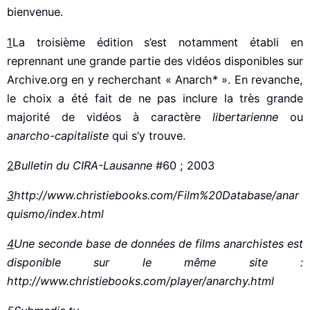
bienvenue.
1
La troisième édition s’est notamment établi en
reprennant une grande partie des vidéos disponibles sur
Archive.org en y recherchant « Anarch* ». En revanche,
le choix a été fait de ne pas inclure la très grande
majorité de vidéos à caractère
libertarienne
ou
anarcho-capitaliste
qui s’y trouve.
2
Bulletin du CIRA-Lausanne
#60 ; 2003
3
http://www.christiebooks.com/Film%20Database/anar
quismo/index.html
4
Une seconde base de données de films anarchistes est
disponible sur le même site :
http://www.christiebooks.com/player/anarchy.html