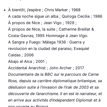
À bientôt, j’espère ; Chris Marker ; 1968
A cada noche sigue un alba ; Quiroga Cecilia ; 1986
À propos de Nice ; Jean Vigo ; 1929 ;
À propos de Nice, la suite ; Catherine Breillat &
Costa-Gavras; 1995
Hommage à Jean Vigo.
A Sangre y Fuego: Málaga 1936 : Guerra y
revolucion en la ciudad del paraiso; Exequiel
Caldas ; 2006
Abajo el Alca ; 2001 ;
Accidental Anarchist ; John Archer ; 2017
Documentaire de la BBC sur le parcours de Carne
Ross, depuis sa carrière diplomatique britanique, sa
désilusion suite à l’invasion de l’irak de 2003 et sa
découverte de l’anarchisme. Il en est le narrateur, et
en arrive aux activités d’Independent Diplomat et à
son voyage au Rojava.