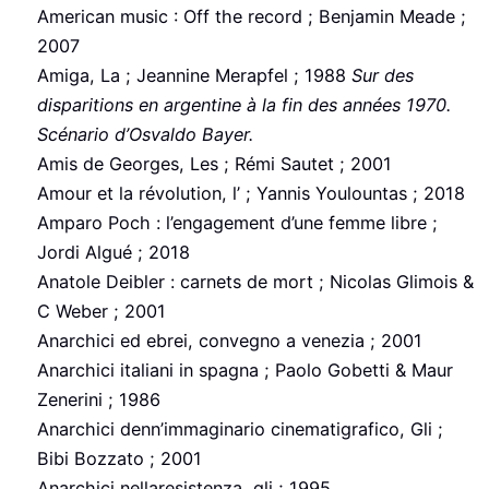
American music : Off the record ; Benjamin Meade ;
2007
Amiga, La ; Jeannine Merapfel ; 1988
Sur des
disparitions en argentine à la fin des années 1970.
Scénario d’Osvaldo Bayer.
Amis de Georges, Les ; Rémi Sautet ; 2001
Amour et la révolution, l’ ; Yannis Youlountas ; 2018
Amparo Poch : l’engagement d’une femme libre ;
Jordi Algué ; 2018
Anatole Deibler : carnets de mort ; Nicolas Glimois &
C Weber ; 2001
Anarchici ed ebrei, convegno a venezia ; 2001
Anarchici italiani in spagna ; Paolo Gobetti & Maur
Zenerini ; 1986
Anarchici denn’immaginario cinematigrafico, Gli ;
Bibi Bozzato ; 2001
Anarchici nellaresistenza, gli ; 1995