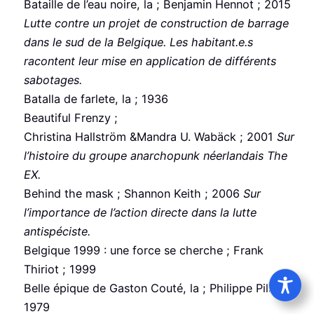
Bataille de l’eau noire, la ; Benjamin Hennot ; 2015
Lutte contre un projet de construction de barrage
dans le sud de la Belgique. Les habitant.e.s
racontent leur mise en application de différents
sabotages.
Batalla de farlete, la ; 1936
Beautiful Frenzy ;
Christina Hallström &Mandra U. Wabäck ; 2001
Sur
l’histoire du groupe anarchopunk néerlandais The
EX.
Behind the mask ; Shannon Keith ; 2006
Sur
l’importance de l’action directe dans la lutte
antispéciste.
Belgique 1999 : une force se cherche ; Frank
Thiriot ; 1999
Belle épique de Gaston Couté, la ; Philippe Pilard ;
1979