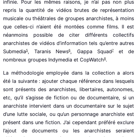
infinie. Pour les mêmes raisons, je n’ai pas non plus
repris la quantité de vidéos brutes de représentation
musicale ou théâtrales de groupes anarchistes, à moins
que celles-ci n’aient été montées comme films. Il est
néanmoins possible de citer différents collectifs
anarchistes de vidéos d’information tels qu’entre autres
5
6
7
Submedia
, Taranis News
, Gappa Squad
et de
8
nombreux groupes Indymedia et CopWatch
.
La méthodologie employée dans la collection a alors
été la suivante : ajouter chaque référence dans lesquels
sont présents des anarchistes, libertaires, autonomes,
etc, qu’il s’agisse de fiction ou de documentaire, si un
anarchiste intervient dans un documentaire sur le sujet
d’une lutte sociale, ou qu’un personnage anarchiste est
présent dans une fiction. J’ai cependant préféré exclure
l’ajout de documents ou les anarchistes seraient