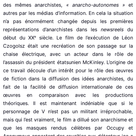
des mêmes anarchistes,
« anarcho-autonomes »
et
autres par les médias d’information. En cela la situation
n’a pas énormément changée depuis les premières
représentations d’anarchistes dans les
newsreels
du
e
début du XX
siècle. Le film de l’exécution de Léon
Czogolsz était une recréation de son passage sur la
chaise électrique, avec un acteur dans le rôle de
l’assassin du président étatsunien McKinley. L’origine de
ce travail découle d’un intérêt pour le rôle des œuvres
de fiction dans la diffusion des idées anarchistes, du
fait de la facilité de diffusion internationale de ces
œuvres en comparaison avec les productions
théoriques. Il est maintenant indéniable que si le
personnage de V n’est pas un militant irréprochable,
mais qui l’est vraiment, le film a dillué son anarchisme et
que les masques rendus célèbres par Occupy et
Anonymous apportent des royalties aux détenteur-ice-s