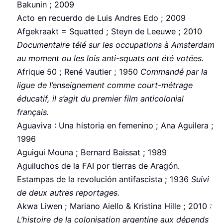
Bakunin ; 2009
Acto en recuerdo de Luis Andres Edo ; 2009
Afgekraakt = Squatted ; Steyn de Leeuwe ; 2010
Documentaire télé sur les occupations à Amsterdam
au moment ou les lois anti-squats ont été votées.
Afrique 50 ; René Vautier ; 1950
Commandé par la
ligue de l’enseignement comme court-métrage
éducatif, il s’agit du premier film anticolonial
français.
Aguaviva : Una historia en femenino ; Ana Aguilera ;
1996
Aguigui Mouna ; Bernard Baissat ; 1989
Aguiluchos de la FAI por tierras de Aragón.
Estampas de la revolución antifascista ; 1936
Suivi
de deux autres reportages.
Akwa Liwen ; Mariano Aiello & Kristina Hille ; 2010
:
L’histoire de la colonisation argentine aux dépends