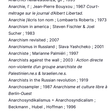
Anarchie, l’ ; Jean-Pierre Bouyxou ; 1967
Court-
métrage sur le journal d’Albert Libertad.
Anarchie j’écris ton nom ; Lombaerts Roberts ; 1973
Anarchism in america ; Steven Fischler & Joel
Sucher ; 1983
Anarchism revisited ; 2007
Anarchismus in Russland ; Slava Yashcheko ; 2001
Anarchiste ; Marianne Palmiéri ; 1997
Anarchists against the wall ; 2003 :
Action directe
non-violente d’un groupe anarchiste de
Palestinien.ne.s & Israelien.ne.s.
Anarchists in the Russian revolution ; 1919
Anarchosampler ; 1987
Anarchisme et culture libre à
Berlin-Ouest
Anarchosyndikalismus = Anarchosyndicalism ;
Beckmann , Hubel , Hoffman ; 1996