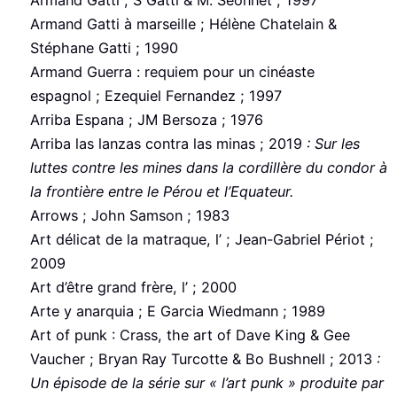
Armand Gatti ; S Gatti & M. Séonnet ; 1997
Armand Gatti à marseille ; Hélène Chatelain &
Stéphane Gatti ; 1990
Armand Guerra : requiem pour un cinéaste
espagnol ; Ezequiel Fernandez ; 1997
Arriba Espana ; JM Bersoza ; 1976
Arriba las lanzas contra las minas ; 2019
: Sur les
luttes contre les mines dans la cordillère du condor à
la frontière entre le Pérou et l’Equateur.
Arrows ; John Samson ; 1983
Art délicat de la matraque, l’ ; Jean-Gabriel Périot ;
2009
Art d’être grand frère, l’ ; 2000
Arte y anarquia ; E Garcia Wiedmann ; 1989
Art of punk : Crass, the art of Dave King & Gee
Vaucher ; Bryan Ray Turcotte & Bo Bushnell ; 2013
:
Un épisode de la série sur « l’art punk » produite par