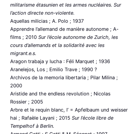
militarisme étasunien et les armes nucléaires. Sur
l’action directe non-violente.
Aquellas milicias ; A. Polo ; 1937
Apprendre l’allemand de manière autonome ; A-
films ; 2010
Sur l’école autonome de Zurich, les
cours d’allemands et la solidarité avec les
migrant.e.s.
Aragon trabaja y lucha : Féli Marquet ; 1936
Aranelejos, Los ; Emilio Trave ; 1990 ?
Archivos de la memoria libertaria ; Pilar Milina ;
2000
Aristide and the endless revolution ; Nicolas
Rossier ; 2005
Arbre et le requin blanc, l’ = Apfelbaum und weisser
hai ; Rafaèle Layani ; 2015
Sur l’école libre de
Tempelhof à Berlin.