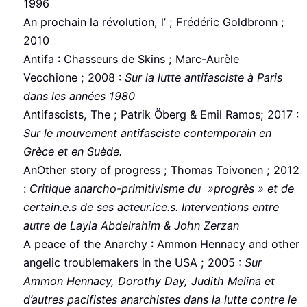
1996
An prochain la révolution, l’ ; Frédéric Goldbronn ;
2010
Antifa : Chasseurs de Skins ; Marc-Aurèle
Vecchione ; 2008 :
Sur la lutte antifasciste à Paris
dans les années 1980
Antifascists, The ; Patrik Öberg & Emil Ramos; 2017 :
Sur le mouvement antifasciste contemporain en
Grèce et en Suède.
AnOther story of progress ; Thomas Toivonen ; 2012
:
Critique anarcho-primitivisme du »progrès » et de
certain.e.s de ses acteur.ice.s. Interventions entre
autre de Layla Abdelrahim & John Zerzan
A peace of the Anarchy : Ammon Hennacy and other
angelic troublemakers in the USA ; 2005 :
Sur
Ammon Hennacy, Dorothy Day, Judith Melina et
d’autres pacifistes anarchistes dans la lutte contre le