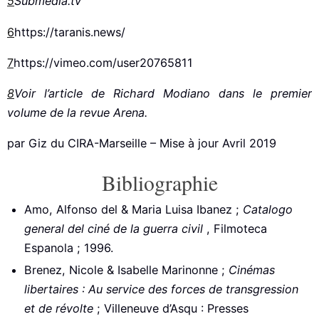
5
Submedia.tv
6
https://taranis.news/
7
https://vimeo.com/user20765811
8
Voir l’article de Richard Modiano dans le premier
volume de la revue Arena.
par Giz du CIRA-Marseille – Mise à jour Avril 2019
Bibliographie
Amo, Alfonso del & Maria Luisa Ibanez ;
Catalogo
general del ciné de la guerra civil
, Filmoteca
Espanola ; 1996.
Brenez, Nicole & Isabelle Marinonne ;
Cinémas
libertaires : Au service des forces de transgression
et de révolte
; Villeneuve d’Asqu : Presses