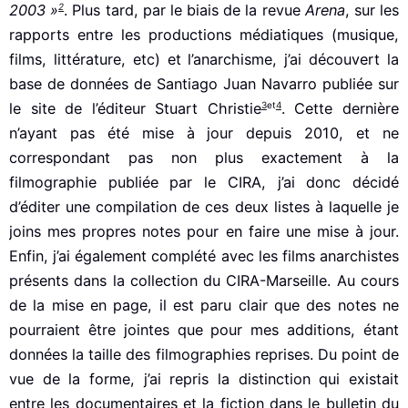
2
2003 »
. Plus tard, par le biais de la revue
Arena
, sur les
rapports entre les productions médiatiques (musique,
films, littérature, etc) et l’anarchisme, j’ai découvert la
base de données de Santiago Juan Navarro publiée sur
3
et
4
le site de l’éditeur Stuart Christie
. Cette dernière
n’ayant pas été mise à jour depuis 2010, et ne
correspondant pas non plus exactement à la
filmographie publiée par le CIRA, j’ai donc décidé
d’éditer une compilation de ces deux listes à laquelle je
joins mes propres notes pour en faire une mise à jour.
Enfin, j’ai également complété avec les films anarchistes
présents dans la collection du CIRA-Marseille. Au cours
de la mise en page, il est paru clair que des notes ne
pourraient être jointes que pour mes additions, étant
données la taille des filmographies reprises. Du point de
vue de la forme, j’ai repris la distinction qui existait
entre les documentaires et la fiction dans le bulletin du