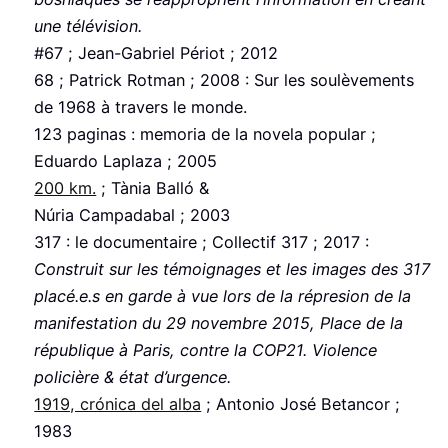
une télévision.
#67 ; Jean-Gabriel Périot ; 2012
68 ; Patrick Rotman ; 2008 : Sur les soulèvements
de 1968 à travers le monde.
123 paginas : memoria de la novela popular ;
Eduardo Laplaza ; 2005
200 km.
; Tània Balló &
Núria Campadabal ; 2003
317 : le documentaire ; Collectif 317 ; 2017 :
Construit sur les témoignages et les images des 317
placé.e.s en garde à vue lors de la répresion de la
manifestation du 29 novembre 2015, Place de la
république à Paris, contre la COP21. Violence
policière & état d’urgence.
1919, crónica del alba
; Antonio José Betancor ;
1983