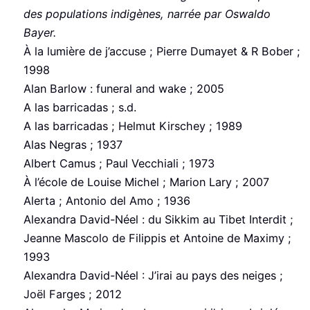
des populations indigènes, narrée par Oswaldo
Bayer.
À la lumière de j’accuse ; Pierre Dumayet & R Bober ;
1998
Alan Barlow : funeral and wake ; 2005
A las barricadas ; s.d.
A las barricadas ; Helmut Kirschey ; 1989
Alas Negras ; 1937
Albert Camus ; Paul Vecchiali ; 1973
À l’école de Louise Michel ; Marion Lary ; 2007
Alerta ; Antonio del Amo ; 1936
Alexandra David-Néel : du Sikkim au Tibet Interdit ;
Jeanne Mascolo de Filippis et Antoine de Maximy ;
1993
Alexandra David-Néel : J’irai au pays des neiges ;
Joël Farges ; 2012