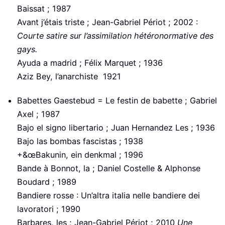
Baissat ; 1987
Avant j’étais triste ; Jean-Gabriel Périot ; 2002 :
Courte satire sur l’assimilation hétéronormative des
gays.
Ayuda a madrid ; Félix Marquet ; 1936
Aziz Bey, l’anarchiste 1921
Babettes Gaestebud = Le festin de babette ; Gabriel
Axel ; 1987
Bajo el signo libertario ; Juan Hernandez Les ; 1936
Bajo las bombas fascistas ; 1938
+&œBakunin, ein denkmal ; 1996
Bande à Bonnot, la ; Daniel Costelle & Alphonse
Boudard ; 1989
Bandiere rosse : Un’altra italia nelle bandiere dei
lavoratori ; 1990
Barbares, les ; Jean-Gabriel Périot ; 2010
Une