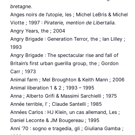
bretagne.
Anges noirs de l’utopie, les ; Michel LeBris & Michel
Viotte ; 1997 :
Piraterie, mention de Libertalia.
Angry Years, the ; 2004
Angry Brigade : Generation Terror, the ; Ian Lilley ;
1993
Angry Brigade : The spectacular rise and fall of
Britain’s first urban guerilla group, the ; Gordon
Carr ; 1973
Animal farm ; Mel Broughton & Keith Mann ; 2006
Animal liberation 1 & 2 ; 1993 – 1995
Anna ; Alberto Grifi & Massimi Sarchielli ; 1975
Année terrible, l’ ; Claude Santelli ; 1985
Années Carlos : HJ Klein, un cas allemand, Les ;
Daniel Leconte & JM Bougereau ; 1995
Anni ’70 : sogno e tragedia, gli ; Giuliana Gamba ;