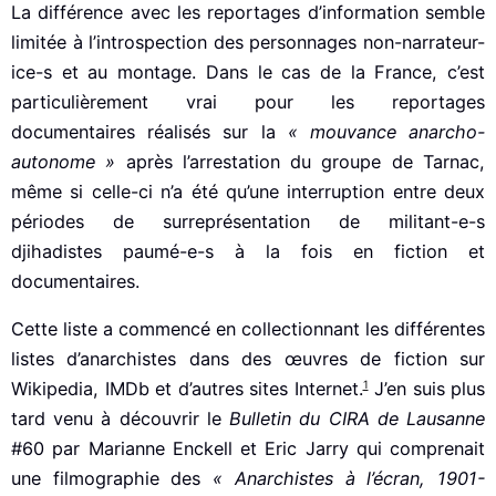
La différence avec les reportages d’information semble
limitée à l’introspection des personnages non-narrateur-
ice-s et au montage. Dans le cas de la France, c’est
particulièrement vrai pour les reportages
documentaires réalisés sur la
« mouvance anarcho-
autonome »
après l’arrestation du groupe de Tarnac,
même si celle-ci n’a été qu’une interruption entre deux
périodes de surreprésentation de militant-e-s
djihadistes paumé-e-s à la fois en fiction et
documentaires.
Cette liste a commencé en collectionnant les différentes
listes d’anarchistes dans des œuvres de fiction sur
1
Wikipedia, IMDb et d’autres sites Internet.
J’en suis plus
tard venu à découvrir le
Bulletin du CIRA de Lausanne
#60 par Marianne Enckell et Eric Jarry qui comprenait
une filmographie des
« Anarchistes à l’écran, 1901-