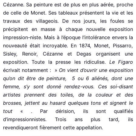
Cézanne. Sa peinture est de plus en plus aérée, proche
de celle de Monet. Ses tableaux présentent la vie et les
travaux des villageois. De nos jours, les foules se
précipitent en masse à chaque nouvelle exposition
impression-niste. Mais à l’époque l’intolérance envers la
nouveauté était incroyable. En 1874, Monet, Pissarro,
Sisley, Renoir, Cézanne et Degas organisent une
exposition. Toute la presse les ridiculise.
Le Figaro
écrivait notamment : »
On vient d’ouvrir une exposition
qu’on dit être de peinture, 5 ou 6 aliénés, dont une
femme, s’y sont donné rendez-vous. Ces soi-disant
artistes prennent des toiles, de la couleur et des
brosses, jettent au hasard quelques tons et signent le
tout
« . Par dérision, ils sont qualifiés
d’impressionnistes. Trois ans plus tard, ils
revendiqueront fièrement cette appellation.