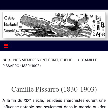
Passer
au
contenu
ACCUEIL
NOS MEMBRES ONT ÉCRIT, PUBLIÉ...
CAMILLE
PISSARRO (1830-1903)
Camille Pissarro (1830-1903)
e
A la fin du XIX
siècle, les idées anarchistes eurent une
influence notable non seulement dans le monde ouvrier