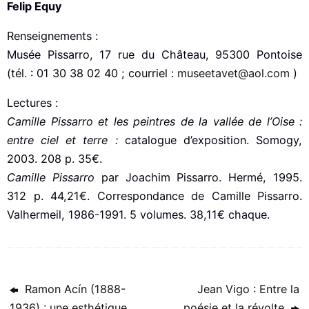
Felip Equy
Renseignements :
Musée Pissarro, 17 rue du Château, 95300 Pontoise
(tél. : 01 30 38 02 40 ; courriel :
museetavet@aol.com
)
Lectures :
Camille Pissarro et les peintres de la vallée de l’Oise :
entre ciel et terre :
catalogue d’exposition. Somogy,
2003. 208 p. 35€.
Camille Pissarro
par Joachim Pissarro. Hermé, 1995.
312 p. 44,21€. Correspondance de Camille Pissarro.
Valhermeil, 1986-1991. 5 volumes. 38,11€ chaque.
Ramon Acín (1888-
Jean Vigo : Entre la
1936) : une esthétique
poésie et la révolte