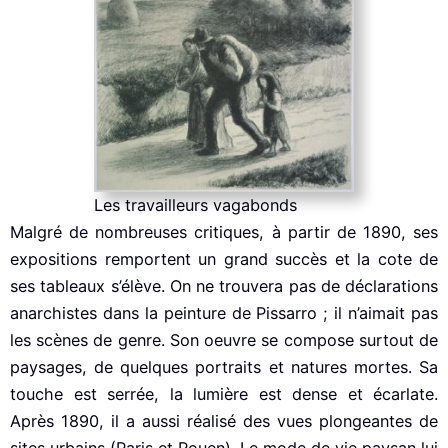
Les travailleurs vagabonds
Malgré de nombreuses critiques, à partir de 1890, ses
expositions remportent un grand succès et la cote de
ses tableaux s’élève. On ne trouvera pas de déclarations
anarchistes dans la peinture de Pissarro ; il n’aimait pas
les scènes de genre. Son oeuvre se compose surtout de
paysages, de quelques portraits et natures mortes. Sa
touche est serrée, la lumière est dense et écarlate.
Après 1890, il a aussi réalisé des vues plongeantes de
sites urbains (Paris et Rouen). Le mode de vie paysan lui