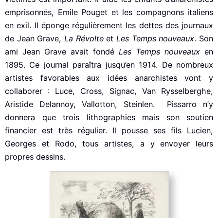
emprisonnés, Emile Pouget et les compagnons italiens
en exil. Il éponge régulièrement les dettes des journaux
de Jean Grave,
La Révolte
et
Les Temps nouveaux
. Son
ami Jean Grave avait fondé
Les Temps nouveaux
en
1895. Ce journal paraîtra jusqu’en 1914. De nombreux
artistes favorables aux idées anarchistes vont y
collaborer : Luce, Cross, Signac, Van Rysselberghe,
Aristide Delannoy, Vallotton, Steinlen. Pissarro n’y
donnera que trois lithographies mais son soutien
financier est très régulier. Il pousse ses fils Lucien,
Georges et Rodo, tous artistes, a y envoyer leurs
propres dessins.