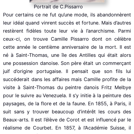
Portrait de C.Pissarro
Pour certains ce ne fut qu’une mode, ils abandonnèrent
leur idéal quand vinrent succès et fortune. Mais d’autres
restèrent fidèles toute leur vie à l’anarchisme. Parmi
ceux-ci, on trouve Camille Pissarro dont on célèbre
cette année le centième anniversaire de la mort. Il est
né à Saint-Thomas, une île des Antilles qui était alors
une possession danoise. Son père était un commerçant
juif d’origine portugaise. Il pensait que son fils lui
succéderait dans les affaires mais Camille profite de la
visite à Saint-Thomas du peintre danois Fritz Melbye
pour le suivre au Venezuela. Il s’y initie à la peinture des
paysages, de la flore et de la faune. En 1855, à Paris, il
suit sans y trouver beaucoup d’intérêt les cours des
Beaux-arts. Il est l’élève de Corot et est influencé par le
réalisme de Courbet. En 1857, à l’Académie Suisse, il