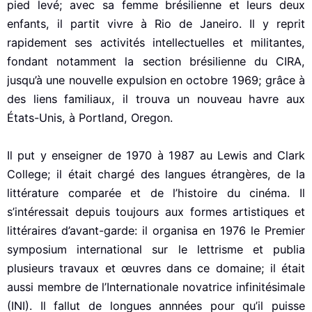
pied levé; avec sa femme brésilienne et leurs deux
enfants, il partit vivre à Rio de Janeiro. Il y reprit
rapidement ses activités intellectuelles et militantes,
fondant notamment la section brésilienne du CIRA,
jusqu’à une nouvelle expulsion en octobre 1969; grâce à
des liens familiaux, il trouva un nouveau havre aux
États-Unis, à Portland, Oregon.
Il put y enseigner de 1970 à 1987 au Lewis and Clark
College; il était chargé des langues étrangères, de la
littérature comparée et de l’histoire du cinéma. Il
s’intéressait depuis toujours aux formes artistiques et
littéraires d’avant-garde: il organisa en 1976 le Premier
symposium international sur le lettrisme et publia
plusieurs travaux et œuvres dans ce domaine; il était
aussi membre de l’Internationale novatrice infinitésimale
(INI). Il fallut de longues annnées pour qu’il puisse