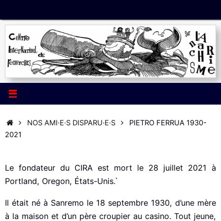
Passer
au
contenu
ACCUEIL
NOS AMI·E·S DISPARU·E·S
PIETRO FERRUA 1930-
2021
Le fondateur du CIRA est mort le 28 juillet 2021 à
Portland, Oregon, États-Unis.`
Il était né à Sanremo le 18 septembre 1930, d’une mère
à la maison et d’un père croupier au casino. Tout jeune,