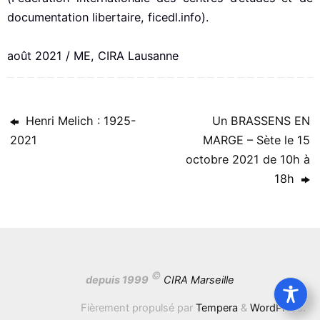
documentation libertaire, ficedl.info).
août 2021 / ME, CIRA Lausanne
Henri Melich : 1925-
Un BRASSENS EN
2021
MARGE – Sète le 15
octobre 2021 de 10h à
18h
©
depuis 1999
CIRA Marseille
Fièrement propulsé par
Tempera
&
WordPress.