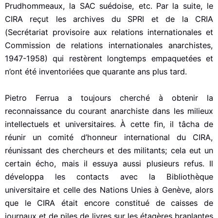
Prudhommeaux, la SAC suédoise, etc. Par la suite, le
CIRA reçut les archives du SPRI et de la CRIA
(Secrétariat provisoire aux relations internationales et
Commission de relations internationales anarchistes,
1947-1958) qui restèrent longtemps empaquetées et
n’ont été inventoriées que quarante ans plus tard.
Pietro Ferrua a toujours cherché à obtenir la
reconnaissance du courant anarchiste dans les milieux
intellectuels et universitaires. À cette fin, il tâcha de
réunir un comité d’honneur international du CIRA,
réunissant des chercheurs et des militants; cela eut un
certain écho, mais il essuya aussi plusieurs refus. Il
développa les contacts avec la Bibliothèque
universitaire et celle des Nations Unies à Genève, alors
que le CIRA était encore constitué de caisses de
journaux et de piles de livres sur les étagères branlantes