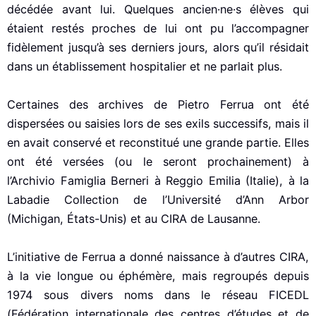
décédée avant lui. Quelques ancien·ne·s élèves qui
étaient restés proches de lui ont pu l’accompagner
fidèlement jusqu’à ses derniers jours, alors qu’il résidait
dans un établissement hospitalier et ne parlait plus.
Certaines des archives de Pietro Ferrua ont été
dispersées ou saisies lors de ses exils successifs, mais il
en avait conservé et reconstitué une grande partie. Elles
ont été versées (ou le seront prochainement) à
l’Archivio Famiglia Berneri à Reggio Emilia (Italie), à la
Labadie Collection de l’Université d’Ann Arbor
(Michigan, États-Unis) et au CIRA de Lausanne.
L’initiative de Ferrua a donné naissance à d’autres CIRA,
à la vie longue ou éphémère, mais regroupés depuis
1974 sous divers noms dans le réseau FICEDL
(Fédération internationale des centres d’études et de