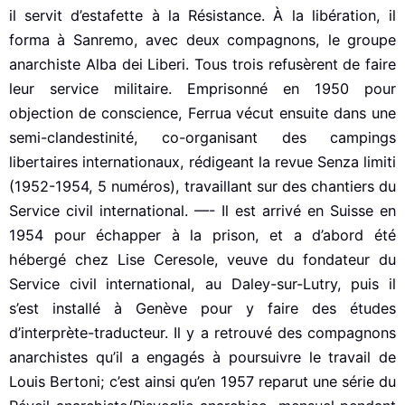
il servit d’estafette à la Résistance. À la libération, il
forma à Sanremo, avec deux compagnons, le groupe
anarchiste Alba dei Liberi. Tous trois refusèrent de faire
leur service militaire. Emprisonné en 1950 pour
objection de conscience, Ferrua vécut ensuite dans une
semi-clandestinité, co-organisant des campings
libertaires internationaux, rédigeant la revue Senza limiti
(1952-1954, 5 numéros), travaillant sur des chantiers du
Service civil international. —- Il est arrivé en Suisse en
1954 pour échapper à la prison, et a d’abord été
hébergé chez Lise Ceresole, veuve du fondateur du
Service civil international, au Daley-sur-Lutry, puis il
s’est installé à Genève pour y faire des études
d’interprète-traducteur. Il y a retrouvé des compagnons
anarchistes qu’il a engagés à poursuivre le travail de
Louis Bertoni; c’est ainsi qu’en 1957 reparut une série du