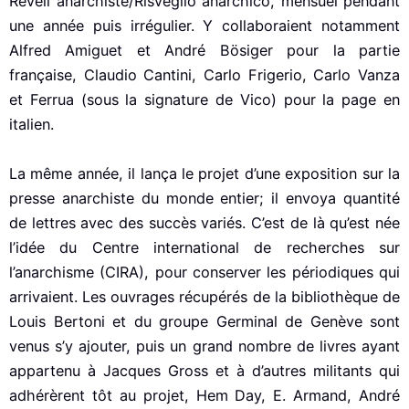
Réveil anarchiste/Risveglio anarchico, mensuel pendant
une année puis irrégulier. Y collaboraient notamment
Alfred Amiguet et André Bösiger pour la partie
française, Claudio Cantini, Carlo Frigerio, Carlo Vanza
et Ferrua (sous la signature de Vico) pour la page en
italien.
La même année, il lança le projet d’une exposition sur la
presse anarchiste du monde entier; il envoya quantité
de lettres avec des succès variés. C’est de là qu’est née
l’idée du Centre international de recherches sur
l’anarchisme (CIRA), pour conserver les périodiques qui
arrivaient. Les ouvrages récupérés de la bibliothèque de
Louis Bertoni et du groupe Germinal de Genève sont
venus s’y ajouter, puis un grand nombre de livres ayant
appartenu à Jacques Gross et à d’autres militants qui
adhérèrent tôt au projet, Hem Day, E. Armand, André