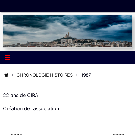
Passer
au
contenu
ACCUEIL
CHRONOLOGIE HISTOIRES
1987
22 ans de CIRA
Création de l’association