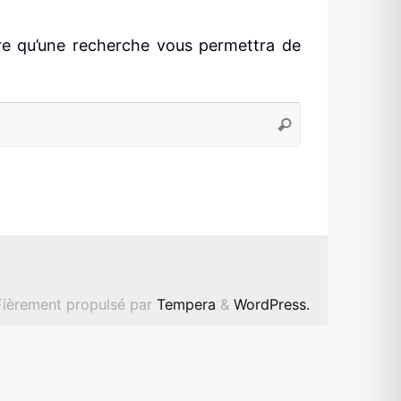
tre qu’une recherche vous permettra de
Recherche
Rechercher
pour
:
Fièrement propulsé par
Tempera
&
WordPress.