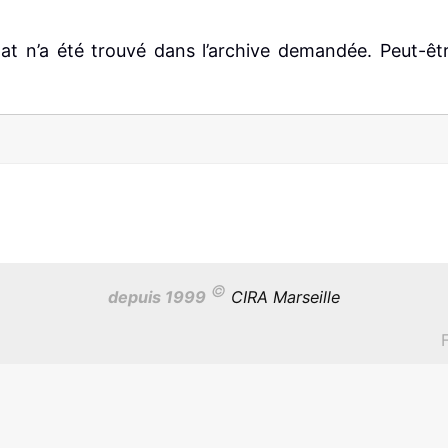
at n’a été trouvé dans l’archive demandée. Peut-ê
©
depuis 1999
CIRA Marseille