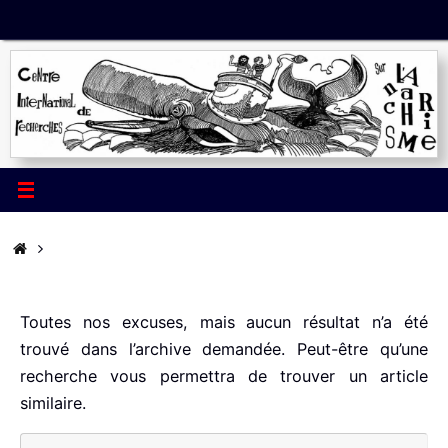
Passer
au
contenu
ACCUEIL
Toutes nos excuses, mais aucun résultat n’a été
trouvé dans l’archive demandée. Peut-être qu’une
recherche vous permettra de trouver un article
similaire.
Re